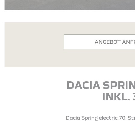
ANGEBOT ANF
DACIA SPRIN
INKL.
Dacia Spring electric 70: 