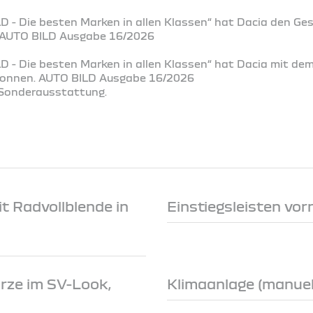
D - Die besten Marken in allen Klassen“ hat Dacia den Ge
. AUTO BILD Ausgabe 16/2026
D - Die besten Marken in allen Klassen“ hat Dacia mit de
ewonnen. AUTO BILD Ausgabe 16/2026
t Sonderausstattung.
t Radvollblende in
Einstiegsleisten vor
rze im SV-Look,
Klimaanlage (manuell