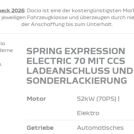
heck 2026
: Dacia ist eine der kostengünstigsten Ma
rer jeweiligen Fahrzeugklasse und überzeugen durch n
der Anschaffung bis zum Unterhalt.
SPRING EXPRESSION
ELECTRIC 70 MIT CCS
LADEANSCHLUSS UND
SONDERLACKIERUNG
Motor
52kW (70PS) |
Elektro
Getriebe
Automatisches