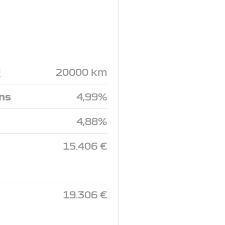
g
20000 km
ins
4,99%
4,88%
15.406 €
19.306 €