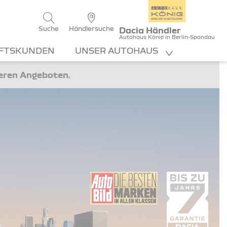
Suche
Händlersuche
Dacia Händler
Autohaus König in Berlin-Spandau
FTSKUNDEN
UNSER AUTOHAUS
teren Angeboten.