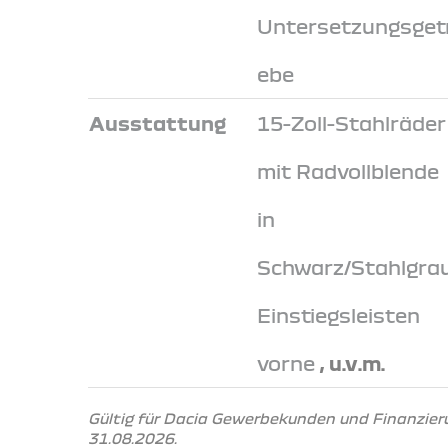
Untersetzungsgetr
ebe
Ausstattung
15-Zoll-Stahlräder
mit Radvollblende
in
Schwarz/Stahlgrau
Einstiegsleisten
vorne
, u.v.m.
Gültig für Dacia Gewerbekunden und Finanzier
31.08.2026.