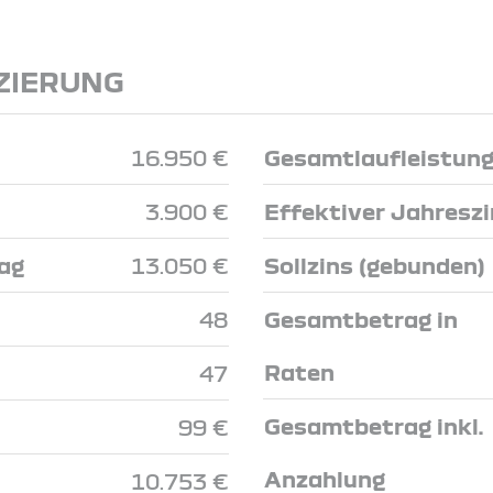
ZIERUNG
16.950 €
Gesamtlaufleistun
3.900 €
Effektiver Jahresz
ag
13.050 €
Sollzins (gebunden)
48
Gesamtbetrag in
Raten
47
Gesamtbetrag inkl.
99 €
Anzahlung
10.753 €