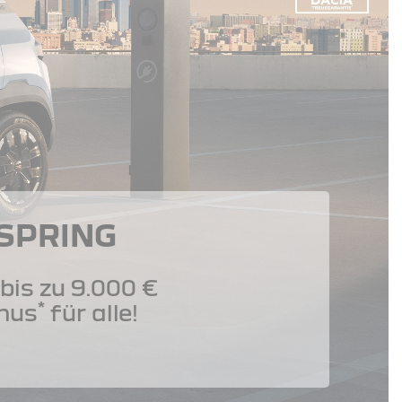
 SPRING
bis zu 9.000 €
*
nus
für alle!