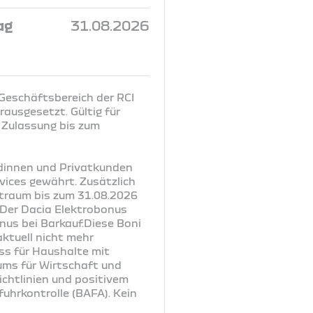
ag
31.08.2026
 Geschäftsbereich der RCI
ausgesetzt. Gültig für
 Zulassung bis zum
ndinnen und Privatkunden
vices gewährt. Zusätzlich
itraum bis zum 31.08.2026
. Der Dacia Elektrobonus
nus bei Barkauf.Diese Boni
ktuell nicht mehr
uss für Haushalte mit
ums für Wirtschaft und
chtlinien und positivem
uhrkontrolle (BAFA). Kein