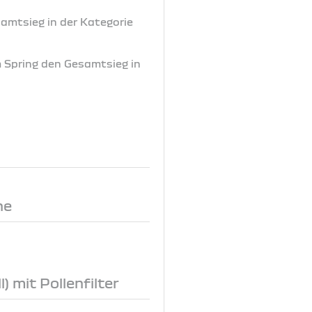
samtsieg in der Kategorie
m Spring den Gesamtsieg in
ne
) mit Pollenfilter