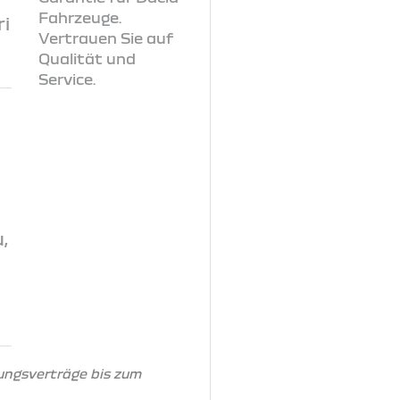
i
,
ungsverträge bis zum