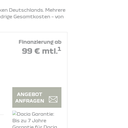
rken Deutschlands. Mehrere
iedrige Gesamtkosten – von
Finanzierung ab
1
99 € mtl.
ANGEBOT
ANFRAGEN