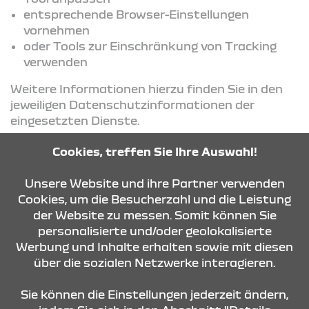
entsprechende Browser-Einstellungen
vornehmen
oder Tools zur Einschränkung von Tracking
verwenden
Weitere Informationen hierzu finden Sie in den
jeweiligen Datenschutzinformationen der
eingesetzten Dienste.
Cookies, treffen Sie Ihre Auswahl!
KONTAKT & ANFAHRT
Unsere Website und ihre Partner verwenden
Cookies, um die Besucherzahl und die Leistung
der Website zu messen. Somit können Sie
personalisierte und/oder geolokalisierte
ÖFFNUNGSZEITEN
Werbung und Inhalte erhalten sowie mit diesen
über die sozialen Netzwerke interagieren.
STANDORTE
Sie können die Einstellungen jederzeit ändern,