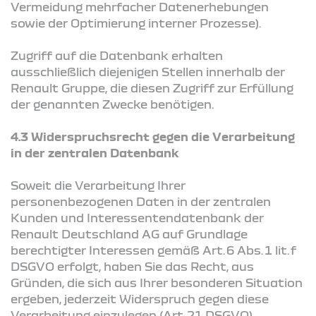
Vermeidung mehrfacher Datenerhebungen
sowie der Optimierung interner Prozesse).
Zugriff auf die Datenbank erhalten
ausschließlich diejenigen Stellen innerhalb der
Renault Gruppe, die diesen Zugriff zur Erfüllung
der genannten Zwecke benötigen.
4.3 Widerspruchsrecht gegen die Verarbeitung
in der zentralen Datenbank
Soweit die Verarbeitung Ihrer
personenbezogenen Daten in der zentralen
Kunden und Interessentendatenbank der
Renault Deutschland AG auf Grundlage
berechtigter Interessen gemäß Art. 6 Abs. 1 lit. f
DSGVO erfolgt, haben Sie das Recht, aus
Gründen, die sich aus Ihrer besonderen Situation
ergeben, jederzeit Widerspruch gegen diese
Verarbeitung einzulegen (Art. 21 DSGVO).