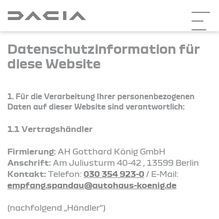
Datenschutzinformation für
diese Website
1. Für die Verarbeitung Ihrer personenbezogenen
Daten auf dieser Website sind verantwortlich:
1.1 Vertragshändler
Firmierung:
AH Gotthard König GmbH
Anschrift:
Am Juliusturm 40-42 , 13599 Berlin
Kontakt:
Telefon:
030 354 923-0
/ E-Mail:
empfang.spandau@autohaus-koenig.de
(nachfolgend „Händler“)