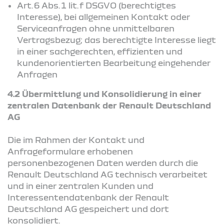
Art. 6 Abs. 1 lit. f DSGVO (berechtigtes
Interesse), bei allgemeinen Kontakt oder
Serviceanfragen ohne unmittelbaren
Vertragsbezug; das berechtigte Interesse liegt
in einer sachgerechten, effizienten und
kundenorientierten Bearbeitung eingehender
Anfragen
4.2 Übermittlung und Konsolidierung in einer
zentralen Datenbank der Renault Deutschland
AG
Die im Rahmen der Kontakt und
Anfrageformulare erhobenen
personenbezogenen Daten werden durch die
Renault Deutschland AG technisch verarbeitet
und in einer zentralen Kunden und
Interessentendatenbank der Renault
Deutschland AG gespeichert und dort
konsolidiert.