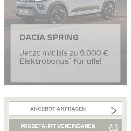
DACIA SPRING
Jetzt mit bis zu 9.000 €
*
Elektrobonus
für alle!
ANGEBOT ANFRAGEN
PROBEFAHRT VEREINBAREN