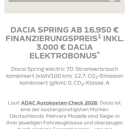
DACIA SPRING AB 16.950 €
1
FINANZIERUNGSPREIS
INKL.
3.000 € DACIA
*
ELEKTROBONUS
Dacia Spring electric 70: Stromverbrauch
kombiniert (kWh/100 km): 12,7; CO
-Emission
2
kombiniert (g/km): 0; CO
-Klasse: A
2
Laut
ADAC Autokosten-Check 2026
: Dacia ist
eine der kostengünstigsten Marken
Deutschlands. Mehrere Modelle sind Sieger in
ihrer jeweiligen Fahrzeugklasse und überzeugen