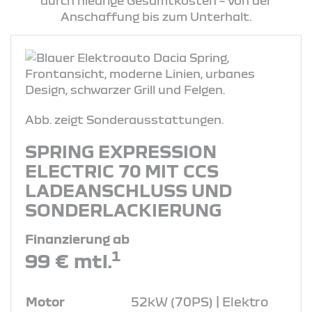
durch niedrige Gesamtkosten – von der
Anschaffung bis zum Unterhalt.
Abb. zeigt Sonderausstattungen.
SPRING EXPRESSION
ELECTRIC 70 MIT CCS
LADEANSCHLUSS UND
SONDERLACKIERUNG
Finanzierung ab
1
99 € mtl.
Motor
52kW (70PS) | Elektro