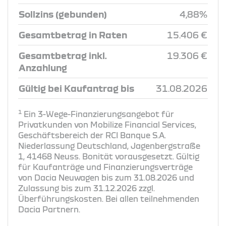
Sollzins (gebunden)
4,88%
Gesamtbetrag in Raten
15.406 €
Gesamtbetrag inkl.
19.306 €
Anzahlung
Gültig bei Kaufantrag bis
31.08.2026
1
Ein 3-Wege-Finanzierungsangebot für
Privatkunden von Mobilize Financial Services,
Geschäftsbereich der RCI Banque S.A.
Niederlassung Deutschland, Jagenbergstraße
1, 41468 Neuss. Bonität vorausgesetzt. Gültig
für Kaufanträge und Finanzierungsverträge
von Dacia Neuwagen bis zum 31.08.2026 und
Zulassung bis zum 31.12.2026 zzgl.
Überführungskosten. Bei allen teilnehmenden
Dacia Partnern.