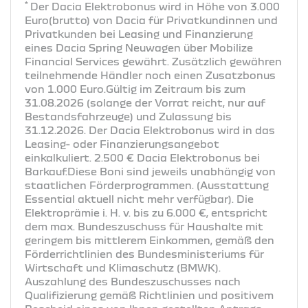
*
Der Dacia Elektrobonus wird in Höhe von 3.000
Euro(brutto) von Dacia für Privatkundinnen und
Privatkunden bei Leasing und Finanzierung
eines Dacia Spring Neuwagen über Mobilize
Financial Services gewährt. Zusätzlich gewähren
teilnehmende Händler noch einen Zusatzbonus
von 1.000 Euro.Gültig im Zeitraum bis zum
31.08.2026 (solange der Vorrat reicht, nur auf
Bestandsfahrzeuge) und Zulassung bis
31.12.2026. Der Dacia Elektrobonus wird in das
Leasing- oder Finanzierungsangebot
einkalkuliert. 2.500 € Dacia Elektrobonus bei
Barkauf.Diese Boni sind jeweils unabhängig von
staatlichen Förderprogrammen. (Ausstattung
Essential aktuell nicht mehr verfügbar). Die
Elektroprämie i. H. v. bis zu 6.000 €, entspricht
dem max. Bundeszuschuss für Haushalte mit
geringem bis mittlerem Einkommen, gemäß den
Förderrichtlinien des Bundesministeriums für
Wirtschaft und Klimaschutz (BMWK).
Auszahlung des Bundeszuschusses nach
Qualifizierung gemäß Richtlinien und positivem