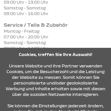
09:00 Uhr - 19:00 Uhr
Samstag - Samstag
09:00 Uhr - 16:00 Uhr
Service / Teile & Zubehör
Montag - Freitag
07:00 Uhr - 20:00 Uhr
Samstag - Samstag
08:00 Uhr - 14:00 Uhr
Cookies, treffen Sie Ihre Auswahl!
KONTAKT & ANFAHRT
Unsere Website und ihre Partner verwenden
Cookies, um die Besucherzahl und die Leistung
der Website zu messen. Somit können Sie
personalisierte und/oder geolokalisierte
ÖFFNUNGSZEITEN
Werbung und Inhalte erhalten sowie mit diesen
über die sozialen Netzwerke interagieren.
STANDORTE
Sie können die Einstellungen jederzeit ändern,