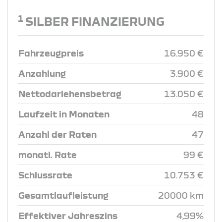
1
SILBER FINANZIERUNG
Fahrzeugpreis
16.950 €
Anzahlung
3.900 €
Nettodarlehensbetrag
13.050 €
Laufzeit in Monaten
48
Anzahl der Raten
47
monatl. Rate
99 €
Schlussrate
10.753 €
Gesamtlaufleistung
20000 km
Effektiver Jahreszins
4,99%