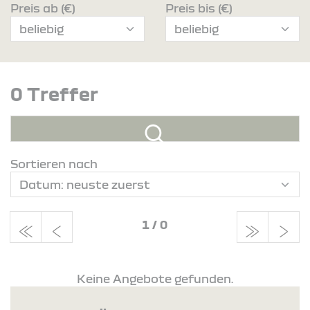
Preis ab (€)
Preis bis (€)
0 Treffer
Sortieren nach
1
/
0
Keine Angebote gefunden.