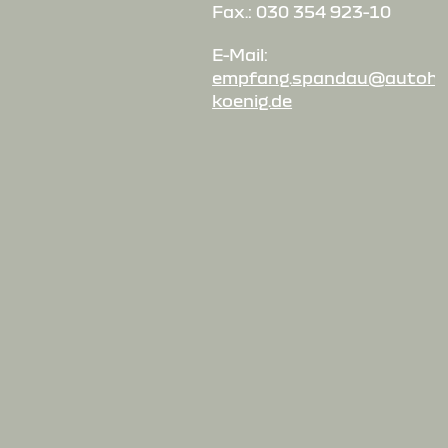
Fax.: 030 354 923-10
E-Mail:
empfang.spandau@autoha
koenig.de