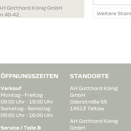
. AH Gotthard König GmbH
m 40-42 .
ÖFFNUNGSZEITEN
STANDORTE
Verkauf
AH Gotthard König
Montag - Freitag
GmbH
09:00 Uhr - 19:00 Uhr
Oderstraße 55
Samstag - Samstag
14513 Teltow
09:00 Uhr - 16:00 Uhr
AH Gotthard König
Service / Teile &
GmbH