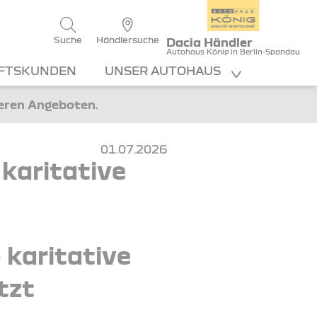
Suche
Händlersuche
Dacia Händler
Autohaus König in Berlin-Spandau
FTSKUNDEN
UNSER AUTOHAUS
teren Angeboten.
01.07.2026
karitative
 karitative
tzt