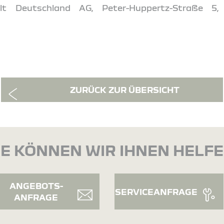
t Deutschland AG, Peter-Huppertz-Straße 5,
ZURÜCK ZUR ÜBERSICHT
E KÖNNEN WIR IHNEN HELF
ANGEBOTS-
SERVICEANFRAGE
ANFRAGE