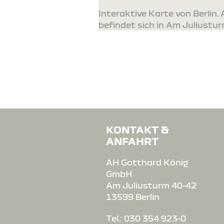
Interaktive Karte von Berlin
befindet sich in Am Juliustur
KONTAKT &
ANFAHRT
AH Gotthard König
GmbH
Am Juliusturm 40-42
13599 Berlin
Tel.: 030 354 923-0