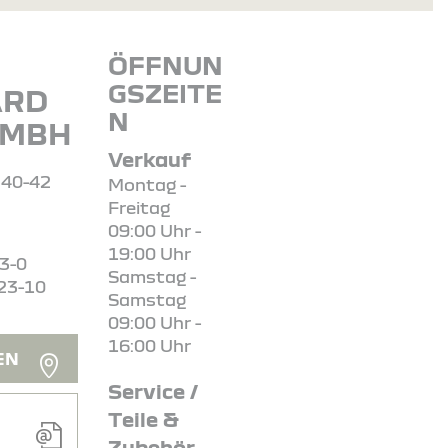
ÖFFNUN
GSZEITE
ARD
N
GMBH
Verkauf
 40-42
Montag -
Freitag
09:00 Uhr -
19:00 Uhr
23-0
Samstag -
23-10
Samstag
09:00 Uhr -
16:00 Uhr
EN
Service /
Teile &
Zubehör