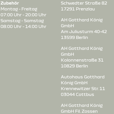
Zubehör
Schwedter Straße 82
Montag - Freitag
17291 Prenzlau
07:00 Uhr - 20:00 Uhr
us-
AH Gotthard König
Samstag - Samstag
GmbH
08:00 Uhr - 14:00 Uhr
Am Juliusturm 40-42
13599 Berlin
AH Gotthard König
GmbH
Kolonnenstraße 31
10829 Berlin
Autohaus Gotthard
König GmbH
Krennewitzer Str. 11
03044 Cottbus
AH Gotthard König
GmbH Fil. Zossen