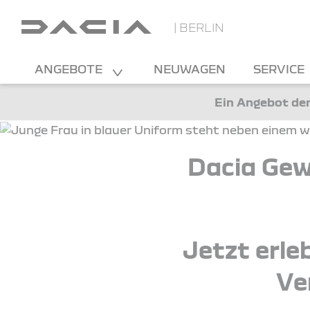
| BERLIN
ANGEBOTE
NEUWAGEN
SERVICE
Ein Angebot der
Dacia Gew
Jetzt erle
Ve