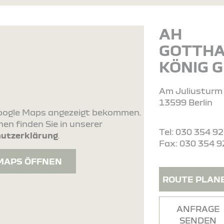
AH
GOTTH
KÖNIG 
Am Juliusturm
13599 Berlin
 Google Maps angezeigt bekommen.
en finden Sie in unserer
Tel: 030 354 9
utzerklärung
.
Fax: 030 354 9
MAPS ÖFFNEN
ROUTE PLAN
ANFRAGE
SENDEN