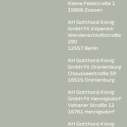
Kleine Feldstraße 1
15806 Zossen
AH Gotthard König
GmbH Fil. Köpenick
Wendenschloßstraße
290
12557 Berlin
AH Gotthard König
GmbH Fil. Oranienburg
Chausseestraße 59
16515 Oranienburg
AH Gotthard König
GmbH Fil. Hennigsdorf
Veltener Straße 12
16761 Hennigsdorf
AH Gotthard König