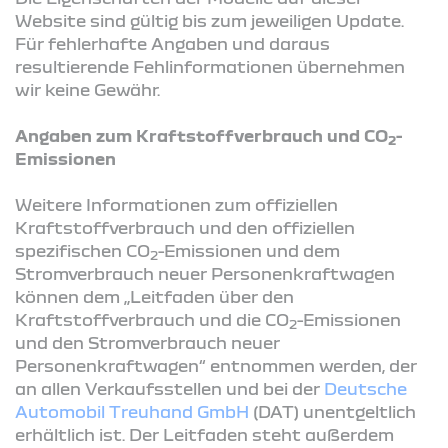
Website sind gültig bis zum jeweiligen Update.
Für fehlerhafte Angaben und daraus
resultierende Fehlinformationen übernehmen
wir keine Gewähr.
Angaben zum Kraftstoffverbrauch und CO
-
2
Emissionen
Weitere Informationen zum offiziellen
Kraftstoffverbrauch und den offiziellen
spezifischen CO
-Emissionen und dem
2
Stromverbrauch neuer Personenkraftwagen
können dem „Leitfaden über den
Kraftstoffverbrauch und die CO
-Emissionen
2
und den Stromverbrauch neuer
Personenkraftwagen“ entnommen werden, der
an allen Verkaufsstellen und bei der
Deutsche
Automobil Treuhand GmbH
(DAT) unentgeltlich
erhältlich ist. Der Leitfaden steht außerdem