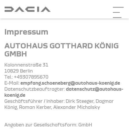
Impressum
AUTOHAUS GOTTHARD KÖNIG
GMBH
Kolonnenstraße 31
10829 Berlin
Tel.: +49307895670
E-Mail:
empfang.schoeneberg@autohaus-koenig.de
Datenschutzbeauftragter:
datenschutz@autohaus-
koenig.de
Geschäftsführer / Inhaber: Dirk Steeger, Dagmar
König, Roman Kerber, Alexander Michalsky
Angaben zur Gesellschaftsform: GmbH