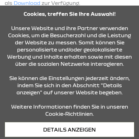
als
Download
zur Verfügung.
Cookies, treffen Sie Ihre Auswahl!
KONTAKT & ANFAHRT
Unsere Website und ihre Partner verwenden
Cookies, um die Besucherzahl und die Leistung
der Website zu messen. Somit können Sie
personalisierte und/oder geolokalisierte
ÖFFNUNGSZEITEN
Werbung und Inhalte erhalten sowie mit diesen
über die sozialen Netzwerke interagieren.
STANDORTE
Sie können die Einstellungen jederzeit ändern,
indem Sie sich in den Abschnitt "Details
anzeigen" auf unserer Website begeben.
Weitere Informationen finden Sie in unseren
Cookie-Richtlinien.
Datenschutz
DETAILS ANZEIGEN
Cookies