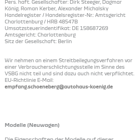
Pers. haft. Gesellschafter: Dirk Steeger, Dagmar
König, Roman Kerber, Alexander Michalsky
Handelregister / Handelsregister-Nr.: Amtsgericht
Charlottenburg / HRB 48547B
Umsatzsteuerindentifikat: DE 158687269
Amtsgericht: Charlottenburg
Sitz der Gesellschaft: Berlin
Wir nehmen an einem Streitbeilegungsverfahren vor
einer Verbraucherschlichtungsstelle im Sinne des
VSBG nicht teil und sind dazu auch nicht verpflichtet.
EU-Richtlinie E-Mail:
empfang.schoeneberg@autohaus-koenig.de
Modelle (Neuwagen)
Die Eigenschaften der Modelle auf dieser