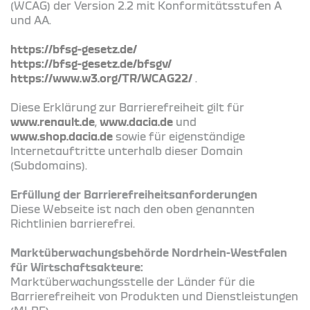
(WCAG) der Version 2.2 mit Konformitätsstufen A
und AA.
https://bfsg-gesetz.de/
https://bfsg-gesetz.de/bfsgv/
https://www.w3.org/TR/WCAG22/
.
Diese Erklärung zur Barrierefreiheit gilt für
www.renault.de
,
www.dacia.de
und
www.shop.dacia.de
sowie für eigenständige
Internetauftritte unterhalb dieser Domain
(Subdomains).
Erfüllung der Barrierefreiheitsanforderungen
Diese Webseite ist nach den oben genannten
Richtlinien barrierefrei.
Marktüberwachungsbehörde Nordrhein-Westfalen
für Wirtschaftsakteure:
Marktüberwachungsstelle der Länder für die
Barrierefreiheit von Produkten und Dienstleistungen