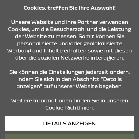
Cookies, treffen Sie Ihre Auswahl!
KONTAKT & ANFAHRT
Unsere Website und ihre Partner verwenden
Cookies, um die Besucherzahl und die Leistung
der Website zu messen. Somit können Sie
personalisierte und/oder geolokalisierte
ÖFFNUNGSZEITEN
Werbung und Inhalte erhalten sowie mit diesen
über die sozialen Netzwerke interagieren.
STANDORTE
Sie können die Einstellungen jederzeit ändern,
indem Sie sich in den Abschnitt "Details
anzeigen" auf unserer Website begeben.
Weitere Informationen finden Sie in unseren
Cookie-Richtlinien.
Datenschutz
DETAILS ANZEIGEN
Cookies
Barrierefreiheit